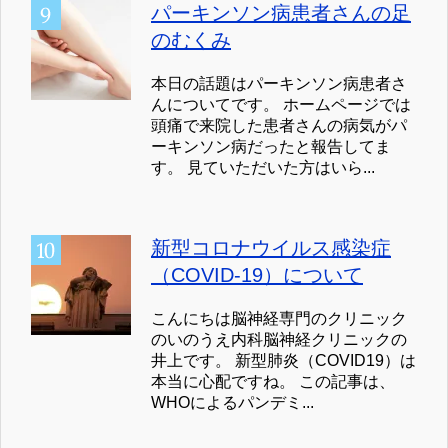
パーキンソン病患者さんの足
のむくみ
本日の話題はパーキンソン病患者さ
んについてです。 ホームページでは
頭痛で来院した患者さんの病気がパ
ーキンソン病だったと報告してま
す。 見ていただいた方はいら...
新型コロナウイルス感染症
（COVID-19）について
こんにちは脳神経専門のクリニック
のいのうえ内科脳神経クリニックの
井上です。 新型肺炎（COVID19）は
本当に心配ですね。 この記事は、
WHOによるパンデミ...