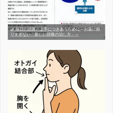
🌿 毎日の頭痛と上手につきあうために～お薬に頼
りすぎない「新しい頭痛の治し方」～