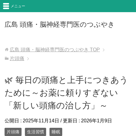
メニュー
広島 頭痛・脳神経専門医のつぶやき
広島 頭痛・脳神経専門医のつぶやき
TOP
片頭痛
🌿 毎日の頭痛と上手につきあう
ために～お薬に頼りすぎない
「新しい頭痛の治し方」～
公開日 :
2025年11月14日
/ 更新日 :
2026年1月9日
片頭痛
生活習慣
睡眠