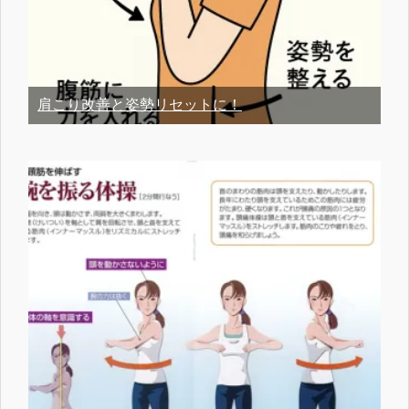
肩こり改善と姿勢リセットに！