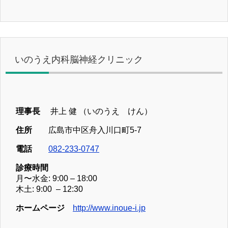
いのうえ内科脳神経クリニック
理事長
井上 健 （いのうえ けん）
住所
広島市中区舟入川口町5-7
電話
082-233-0747
診療時間
月〜水金: 9:00 – 18:00
木土: 9:00 – 12:30
ホームページ
http://www.inoue-i.jp