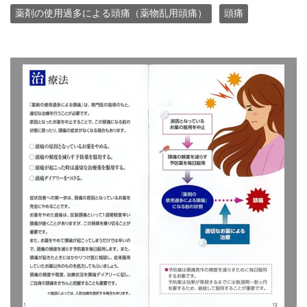
薬剤の使用過多による頭痛（薬物乱用頭痛）
頭痛