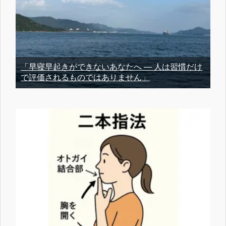
「早寝早起きができないあなたへ ― 人は習慣だけ
で評価されるものではありません」