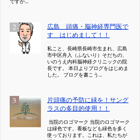
ですが...
広島 頭痛・脳神経専門医で
す はじめまして！！
私こと、長崎県長崎市生まれ、広島
市中区舟入（ふないり）そだちの、
いのうえ内科脳神経クリニックの院
長です。 本日よりブログをはじめま
した。 ブログを書こう...
片頭痛の予防に緑を！サング
ラスの多目的使用！！
当院のロゴマーク 当院のロゴマーク
は緑色です。看板なども緑色を多く
使っております。これは、私たちが