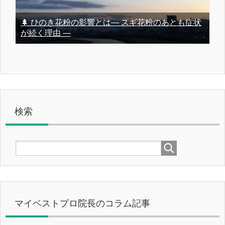
🌲 ひのき花粉の影響とは― スギ花粉のあとも症状
が続く理由 ―
検索
マイベストプロ院長のコラム記事