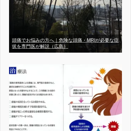
頭痛でお悩みの方へ｜危険な頭痛・MRIが必要な症
状を専門医が解説（広島）