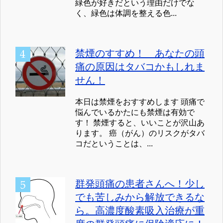
緑色が好きだという理由だけでな
く、緑色は体調を整える色...
禁煙のすすめ！ あなたの頭
痛の原因はタバコかもしれま
せん！
本日は禁煙をおすすめします 頭痛で
悩んでいるかたにも禁煙は有効で
す！ 禁煙すると、いいことが沢山あ
ります。 癌（がん）のリスクがタバ
コだということは、...
群発頭痛の患者さんへ！少し
でも苦しみから解放できるな
ら。高濃度酸素吸入治療が重