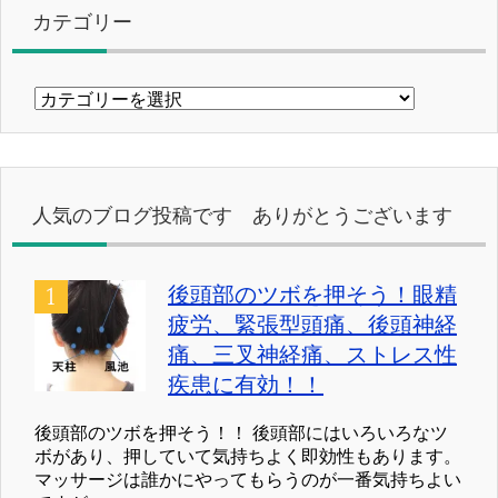
カテゴリー
カ
テ
ゴ
リ
ー
人気のブログ投稿です ありがとうございます
後頭部のツボを押そう！眼精
疲労、緊張型頭痛、後頭神経
痛、三叉神経痛、ストレス性
疾患に有効！！
後頭部のツボを押そう！！ 後頭部にはいろいろなツ
ボがあり、押していて気持ちよく即効性もあります。
マッサージは誰かにやってもらうのが一番気持ちよい