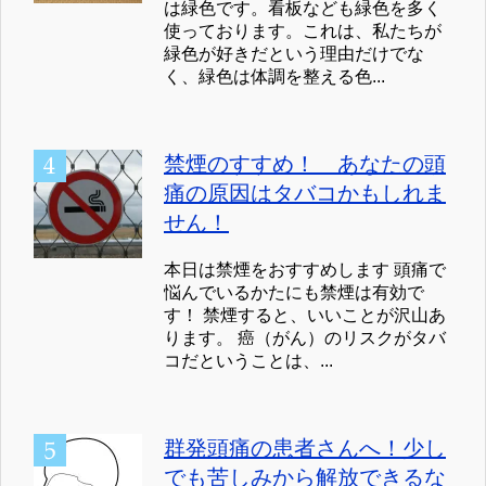
は緑色です。看板なども緑色を多く
使っております。これは、私たちが
緑色が好きだという理由だけでな
く、緑色は体調を整える色...
禁煙のすすめ！ あなたの頭
痛の原因はタバコかもしれま
せん！
本日は禁煙をおすすめします 頭痛で
悩んでいるかたにも禁煙は有効で
す！ 禁煙すると、いいことが沢山あ
ります。 癌（がん）のリスクがタバ
コだということは、...
群発頭痛の患者さんへ！少し
でも苦しみから解放できるな