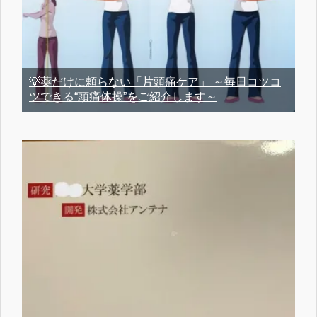
💡薬だけに頼らない「片頭痛ケア」 ～毎日コツコ
ツできる“頭痛体操”をご紹介します～