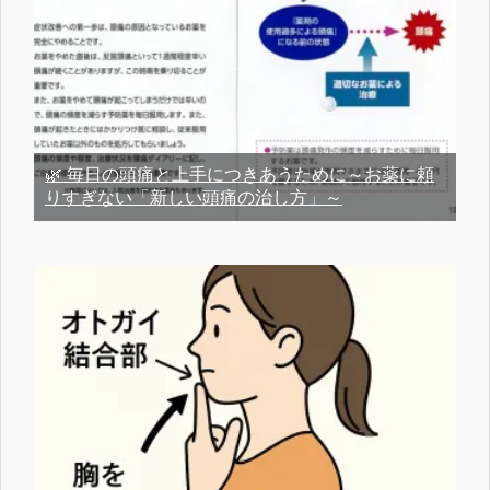
🌿 毎日の頭痛と上手につきあうために～お薬に頼
りすぎない「新しい頭痛の治し方」～