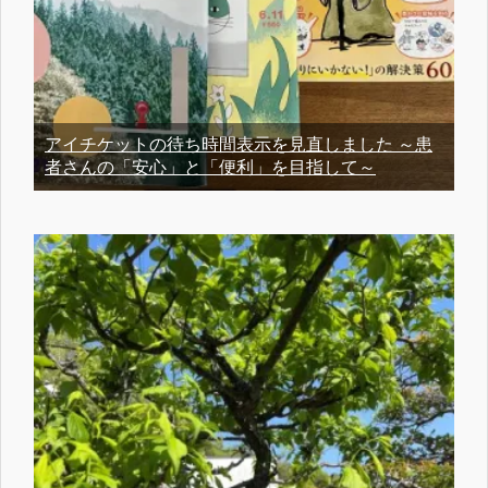
アイチケットの待ち時間表示を見直しました ～患
者さんの「安心」と「便利」を目指して～