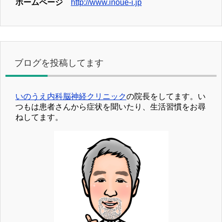
ホームページ
http://www.inoue-i.jp
ブログを投稿してます
いのうえ内科脳神経クリニック
の院長をしてます。い
つもは患者さんから症状を聞いたり、生活習慣をお尋
ねしてます。