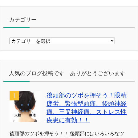
カテゴリー
カ
テ
ゴ
リ
ー
人気のブログ投稿です ありがとうございます
後頭部のツボを押そう！眼精
疲労、緊張型頭痛、後頭神経
痛、三叉神経痛、ストレス性
疾患に有効！！
後頭部のツボを押そう！！ 後頭部にはいろいろなツ