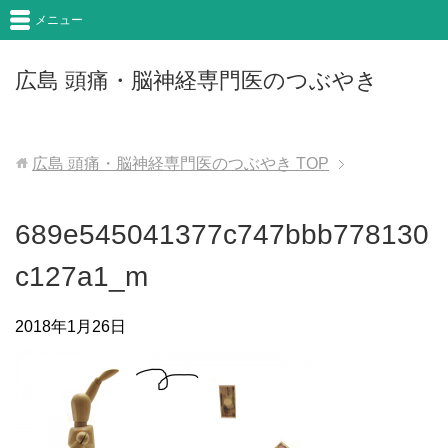
メニュー
広島 頭痛・脳神経専門医のつぶやき
広島 頭痛・脳神経専門医のつぶやき
TOP
689e545041377c747bbb778130
c127a1_m
2018年1月26日