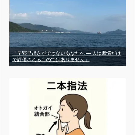
「早寝早起きができないあなたへ ― 人は習慣だけ
で評価されるものではありません」