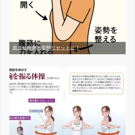
肩こり改善と姿勢リセットに！