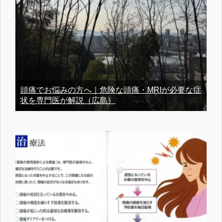
頭痛でお悩みの方へ｜危険な頭痛・MRIが必要な症
状を専門医が解説（広島）