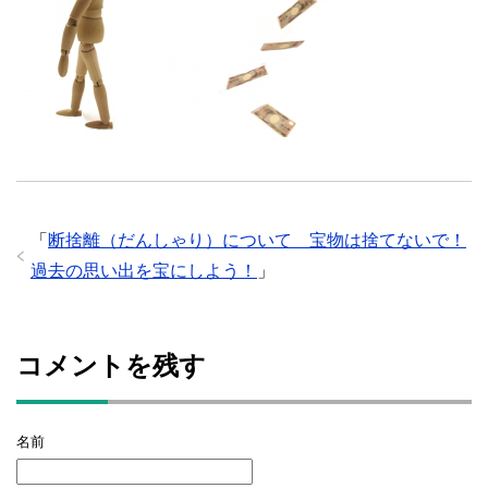
「
断捨離（だんしゃり）について 宝物は捨てないで！
過去の思い出を宝にしよう！
」
コメントを残す
名前