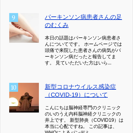
パーキンソン病患者さんの足
のむくみ
本日の話題はパーキンソン病患者さ
んについてです。 ホームページでは
頭痛で来院した患者さんの病気がパ
ーキンソン病だったと報告してま
す。 見ていただいた方はいら...
新型コロナウイルス感染症
（COVID-19）について
こんにちは脳神経専門のクリニック
のいのうえ内科脳神経クリニックの
井上です。 新型肺炎（COVID19）は
本当に心配ですね。 この記事は、
WHOによるパンデミ...