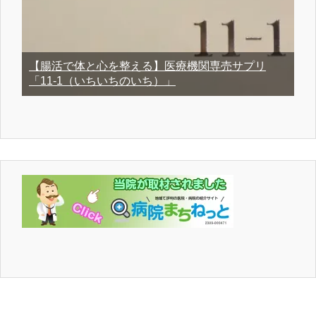
【腸活で体と心を整える】医療機関専売サプリ
「11-1（いちいちのいち）」