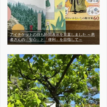
アイチケットの待ち時間表示を見直しました ～患
者さんの「安心」と「便利」を目指して～