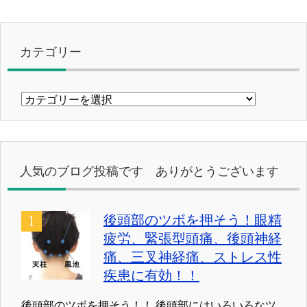
カテゴリー
カ
テ
ゴ
リ
ー
人気のブログ投稿です ありがとうございます
後頭部のツボを押そう！眼精
疲労、緊張型頭痛、後頭神経
痛、三叉神経痛、ストレス性
疾患に有効！！
後頭部のツボを押そう！！ 後頭部にはいろいろなツ