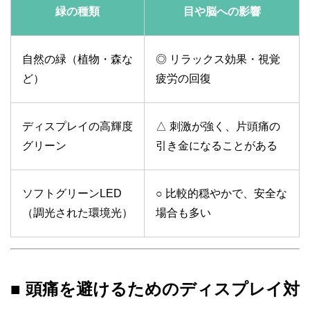
緑の種類
目や脳への影響
自然の緑（植物・森な
◎ リラックス効果・視覚
ど）
疲労の回復
ディスプレイの高輝度
△ 刺激が強く、片頭痛の
グリーン
引き金になることがある
ソフトグリーンLED
○ 比較的穏やかで、安全な
（調光された環境光）
場合も多い
■ 頭痛を避けるためのディスプレイ対