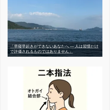
「早寝早起きができないあなたへ ― 人は習慣だけ
で評価されるものではありません」