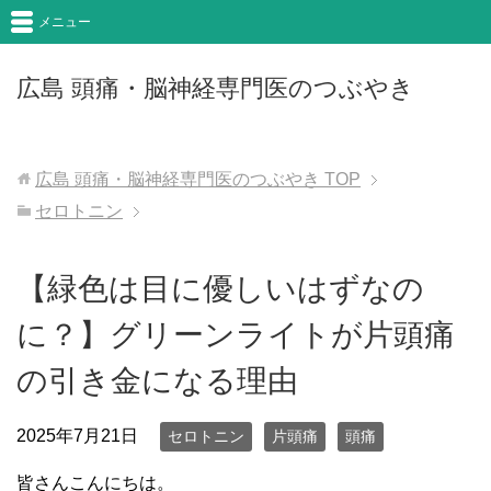
メニュー
広島 頭痛・脳神経専門医のつぶやき
広島 頭痛・脳神経専門医のつぶやき
TOP
セロトニン
【緑色は目に優しいはずなの
に？】グリーンライトが片頭痛
の引き金になる理由
2025年7月21日
セロトニン
片頭痛
頭痛
皆さんこんにちは。