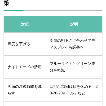
策
対策
説明
部屋の明るさに合わせてデ
輝度を下げる
ィスプレイも調整を
ブルーライトとグリーン成
ナイトモードの活用
分を軽減
画面の注視時間を減
1時間に1回は目を休める「2
らす
0-20-20ルール」など