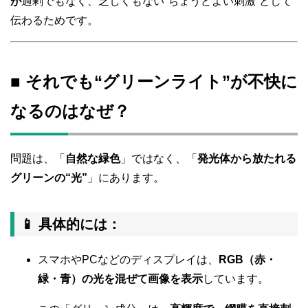
が
過剰でもなく、乏しくもない“ちょうどよい刺激”として
伝わるためです。
■ それでも“グリーンライト”が不快に
なるのはなぜ？
問題は、「
自然な緑色
」ではなく、「
発光体から放たれる
グリーンの“光”
」にあります。
📱 具体的には：
スマホやPCなどのディスプレイは、
RGB（赤・
緑・青）の光を混ぜて画像を表示
しています。