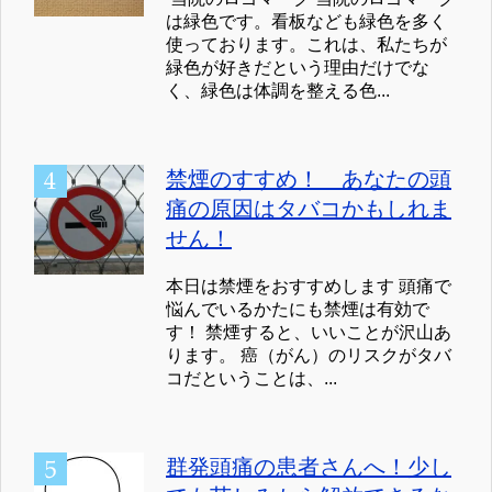
は緑色です。看板なども緑色を多く
使っております。これは、私たちが
緑色が好きだという理由だけでな
く、緑色は体調を整える色...
禁煙のすすめ！ あなたの頭
痛の原因はタバコかもしれま
せん！
本日は禁煙をおすすめします 頭痛で
悩んでいるかたにも禁煙は有効で
す！ 禁煙すると、いいことが沢山あ
ります。 癌（がん）のリスクがタバ
コだということは、...
群発頭痛の患者さんへ！少し