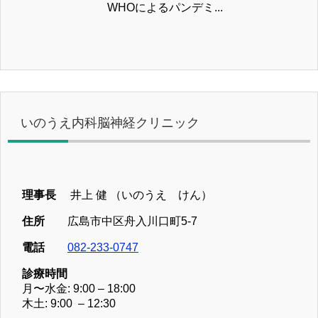
WHOによるパンデミ...
いのうえ内科脳神経クリニック
理事長
井上 健 （いのうえ けん）
住所
広島市中区舟入川口町5-7
電話
082-233-0747
診療時間
月〜水金: 9:00 – 18:00
木土: 9:00 – 12:30