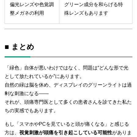
偏光レンズや色覚調
グリーン成分を和らげる特
整メガネの利用
殊レンズもあります
■ まとめ
「緑色」自体が悪いわけではなく、問題は“どんな形で光
として放たれているか”にあります。
自然の緑は脳を休め、ディスプレイのグリーンライトは過
剰な刺激になる――
それが、頭痛専門医として多くの患者さんを診てきた私た
ちの実感でもあります。
もし「スマホやPCを見ていると頭が痛くなる」と感じる
方は、
視覚刺激が頭痛を引き起こしている可能性
がありま