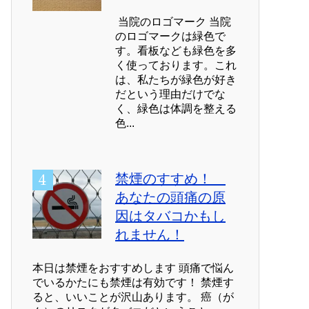
当院のロゴマーク 当院
のロゴマークは緑色で
す。看板なども緑色を多
く使っております。これ
は、私たちが緑色が好き
だという理由だけでな
く、緑色は体調を整える
色...
禁煙のすすめ！
あなたの頭痛の原
因はタバコかもし
れません！
本日は禁煙をおすすめします 頭痛で悩ん
でいるかたにも禁煙は有効です！ 禁煙す
ると、いいことが沢山あります。 癌（が