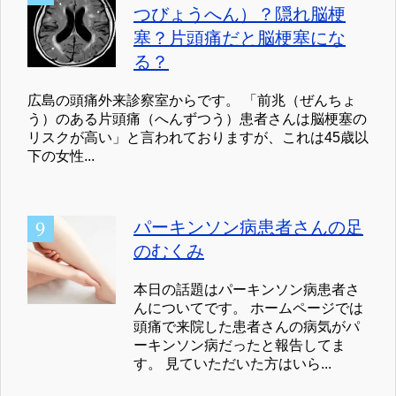
つびょうへん）？隠れ脳梗
塞？片頭痛だと脳梗塞にな
る？
広島の頭痛外来診察室からです。 「前兆（ぜんちょ
う）のある片頭痛（へんずつう）患者さんは脳梗塞の
リスクが高い」と言われておりますが、これは45歳以
下の女性...
パーキンソン病患者さんの足
のむくみ
本日の話題はパーキンソン病患者さ
んについてです。 ホームページでは
頭痛で来院した患者さんの病気がパ
ーキンソン病だったと報告してま
す。 見ていただいた方はいら...