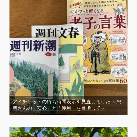
アイチケットの待ち時間表示を見直しました ～患
者さんの「安心」と「便利」を目指して～