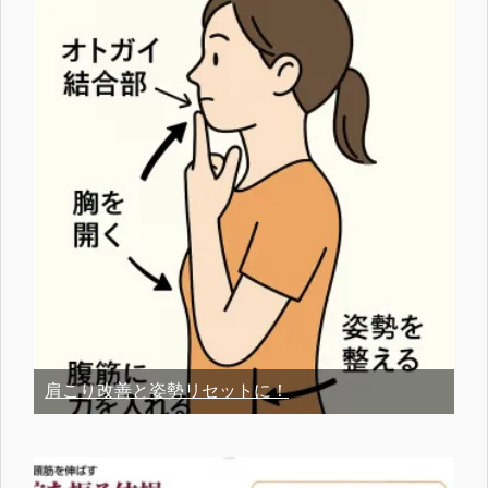
肩こり改善と姿勢リセットに！