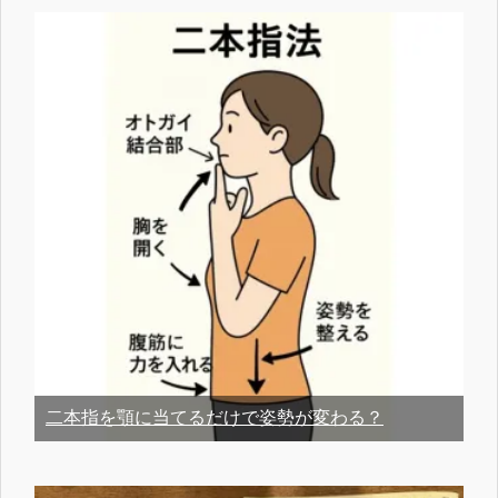
二本指を顎に当てるだけで姿勢が変わる？