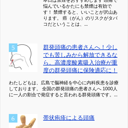
本日は禁煙をおすすめします 頭痛で
悩んでいるかたにも禁煙は有効で
す！ 禁煙すると、いいことが沢山あ
ります。 癌（がん）のリスクがタバ
コだということは、...
群発頭痛の患者さんへ！少し
でも苦しみから解放できるな
ら。高濃度酸素吸入治療が重
度の群発頭痛に保険適応に！
わたしどもは、広島で脳神経を中心に内科疾患を診療
しております。 全国の群発頭痛の患者さんへ 1000人
に一人の割合で発症すると言われる群発頭痛です。...
帯状疱疹による頭痛