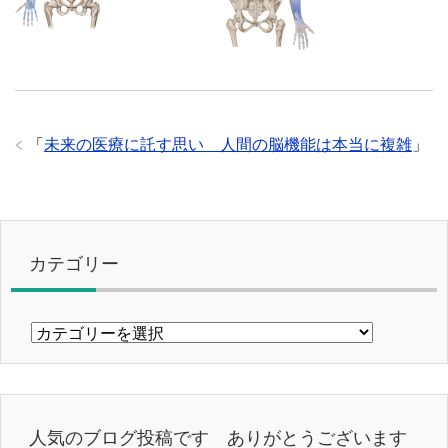
「
未来の医療に託す思い 人間の脳機能は本当に複雑
」
カテゴリー
カ
テ
ゴ
リ
ー
人気のブログ投稿です ありがとうございます