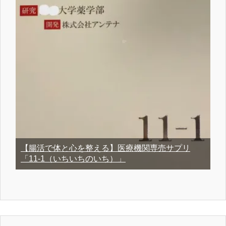
【腸活で体と心を整える】医療機関専売サプリ
「11-1（いちいちのいち）」