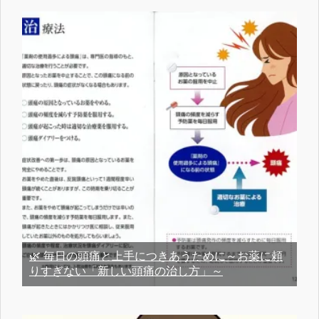
🌿 毎日の頭痛と上手につきあうために～お薬に頼
りすぎない「新しい頭痛の治し方」～