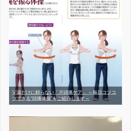
💡薬だけに頼らない「片頭痛ケア」 ～毎日コツコ
ツできる“頭痛体操”をご紹介します～