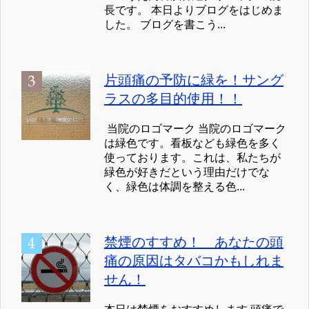
長です。 本日よりブログをはじめま
した。 ブログを書こう...
片頭痛の予防に緑を！サング
ラスの多目的使用！！
当院のロゴマーク 当院のロゴマーク
は緑色です。看板なども緑色を多く
使っております。これは、私たちが
緑色が好きだという理由だけでな
く、緑色は体調を整える色...
禁煙のすすめ！ あなたの頭
痛の原因はタバコかもしれま
せん！