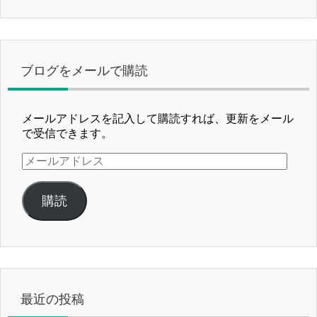
ブログをメールで購読
メールアドレスを記入して購読すれば、更新をメール
で受信できます。
メ
ー
ル
購読
ア
ド
レ
ス
最近の投稿