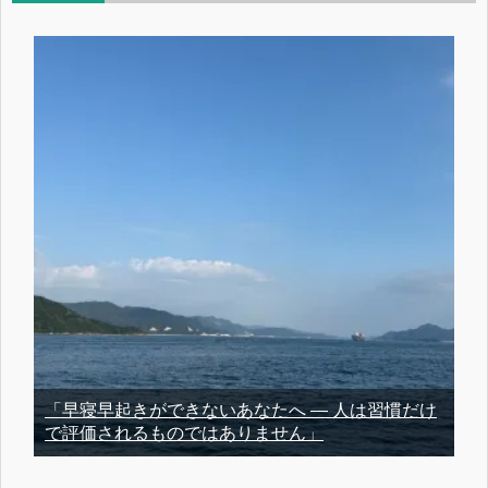
「早寝早起きができないあなたへ ― 人は習慣だけ
で評価されるものではありません」