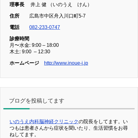
理事長
井上 健 （いのうえ けん）
住所
広島市中区舟入川口町5-7
電話
082-233-0747
診療時間
月〜水金: 9:00 – 18:00
木土: 9:00 – 12:30
ホームページ
http://www.inoue-i.jp
ブログを投稿してます
いのうえ内科脳神経クリニック
の院長をしてます。い
つもは患者さんから症状を聞いたり、生活習慣をお尋
ねしてます。