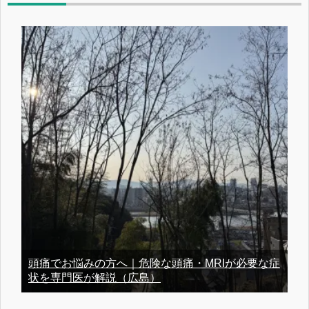
頭痛でお悩みの方へ｜危険な頭痛・MRIが必要な症
状を専門医が解説（広島）