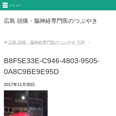
メニュー
広島 頭痛・脳神経専門医のつぶやき
広島 頭痛・脳神経専門医のつぶやき
TOP
B8F5E33E-C946-4803-9505-
0A8C9BE9E95D
2017年11月30日