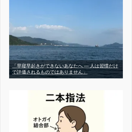
「早寝早起きができないあなたへ ― 人は習慣だけ
で評価されるものではありません」