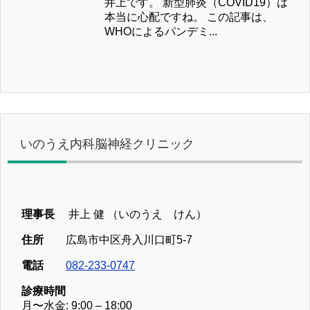
井上です。 新型肺炎（COVID19）は
本当に心配ですね。 この記事は、
WHOによるパンデミ...
いのうえ内科脳神経クリニック
理事長
井上 健 （いのうえ けん）
住所
広島市中区舟入川口町5-7
電話
082-233-0747
診療時間
月〜水金: 9:00 – 18:00