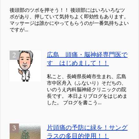
後頭部のツボを押そう！！ 後頭部にはいろいろなツ
ボがあり、押していて気持ちよく即効性もあります。
マッサージは誰かにやってもらうのが一番気持ちよい
ですが...
広島 頭痛・脳神経専門医で
す はじめまして！！
私こと、長崎県長崎市生まれ、広島
市中区舟入（ふないり）そだちの、
いのうえ内科脳神経クリニックの院
長です。 本日よりブログをはじめま
した。 ブログを書こう...
片頭痛の予防に緑を！サング
ラスの多目的使用！！