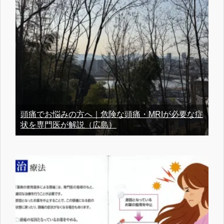
頭痛でお悩みの方へ｜危険な頭痛・MRIが必要な症
状を専門医が解説（広島）