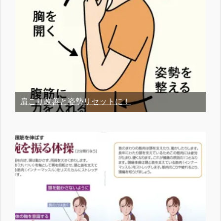
肩こり改善と姿勢リセットに！