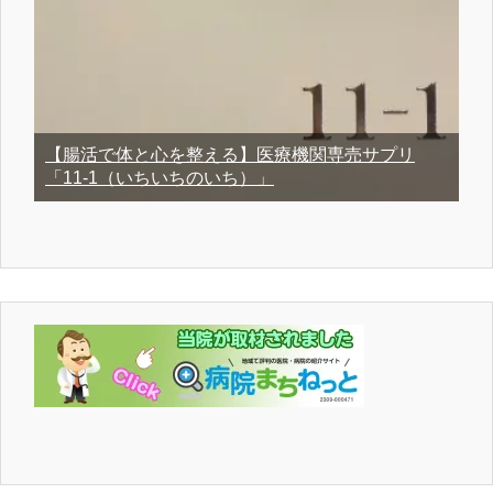
【腸活で体と心を整える】医療機関専売サプリ
「11-1（いちいちのいち）」