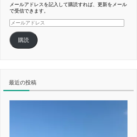
メールアドレスを記入して購読すれば、更新をメール
で受信できます。
メ
ー
ル
購読
ア
ド
レ
ス
最近の投稿