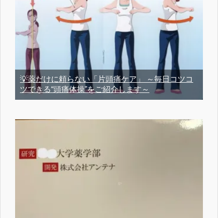
💡薬だけに頼らない「片頭痛ケア」 ～毎日コツコ
ツできる“頭痛体操”をご紹介します～