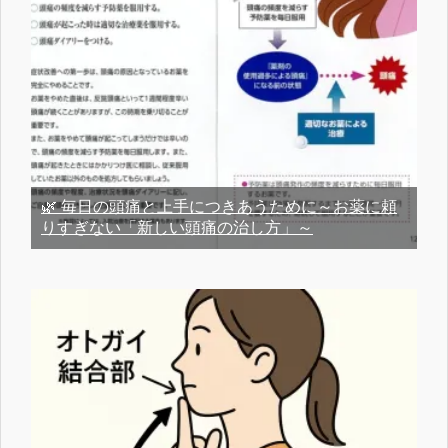
🌿 毎日の頭痛と上手につきあうために～お薬に頼
りすぎない「新しい頭痛の治し方」～