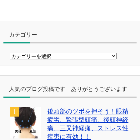
カテゴリー
カ
テ
ゴ
リ
ー
人気のブログ投稿です ありがとうございます
後頭部のツボを押そう！眼精
疲労、緊張型頭痛、後頭神経
痛、三叉神経痛、ストレス性
疾患に有効！！