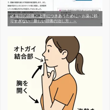
🌿 毎日の頭痛と上手につきあうために～お薬に頼
りすぎない「新しい頭痛の治し方」～