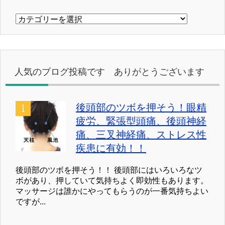
カ
テ
ゴ
リ
ー
人気のブログ投稿です ありがとうございます
後頭部のツボを押そう！眼精
疲労、緊張型頭痛、後頭神経
痛、三叉神経痛、ストレス性
疾患に有効！！
後頭部のツボを押そう！！ 後頭部にはいろいろなツ
ボがあり、押していて気持ちよく即効性もあります。
マッサージは誰かにやってもらうのが一番気持ちよい
ですが...