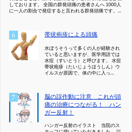
しております。 全国の群発頭痛の患者さんへ 1000人
に一人の割合で発症すると言われる群発頭痛です。...
帯状疱疹による頭痛
水ぼうそうって多くの人が経験され
ていると思いますが、医学用語では
水痘（すいとう）と呼びます。 水痘
帯状疱疹（たいじょうほうしん）ウ
イルスが原因で、体の中に入っ...
脳の誤作動に注意 これが頭
痛の治療につながる！ ハン
ガー反射！
ハンガー反射のイラスト 当院のス
タッフに描いていただきました。 以