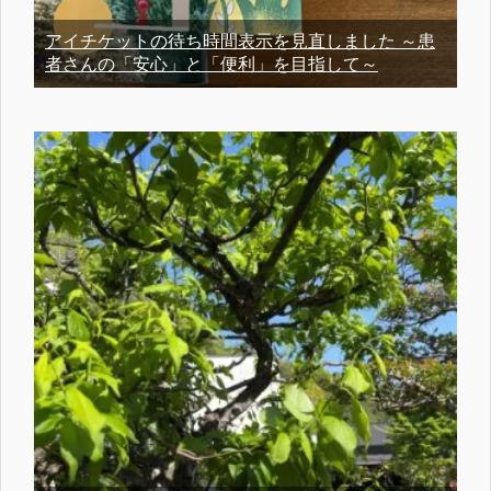
アイチケットの待ち時間表示を見直しました ～患
者さんの「安心」と「便利」を目指して～