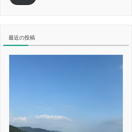
ド
レ
ス
最近の投稿