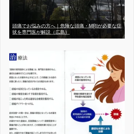
頭痛でお悩みの方へ｜危険な頭痛・MRIが必要な症
状を専門医が解説（広島）