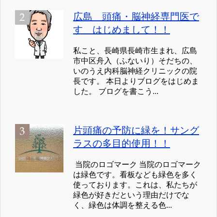
広島 頭痛・脳神経専門医で
す はじめまして！！
私こと、長崎県長崎市生まれ、広島
市中区舟入（ふないり）そだちの、
いのうえ内科脳神経クリニックの院
長です。 本日よりブログをはじめま
した。 ブログを書こう...
片頭痛の予防に緑を！サング
ラスの多目的使用！！
当院のロゴマーク 当院のロゴマーク
は緑色です。看板なども緑色を多く
使っております。これは、私たちが
緑色が好きだという理由だけでな
く、緑色は体調を整える色...