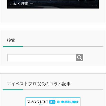
が続く理由 ―
検索
マイベストプロ院長のコラム記事