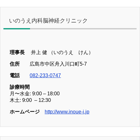
いのうえ内科脳神経クリニック
理事長
井上 健 （いのうえ けん）
住所
広島市中区舟入川口町5-7
電話
082-233-0747
診療時間
月〜水金: 9:00 – 18:00
木土: 9:00 – 12:30
ホームページ
http://www.inoue-i.jp