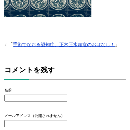
「
手術でなおる認知症、正常圧水頭症のおはなし！
」
コメントを残す
名前
メールアドレス（公開されません）