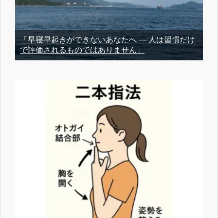
「早寝早起きができないあなたへ ― 人は習慣だけ
で評価されるものではありません」