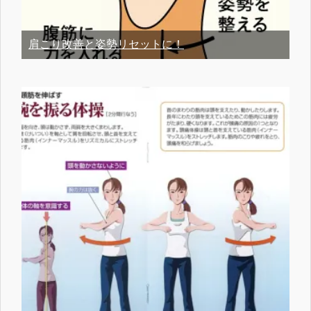
肩こり改善と姿勢リセットに！