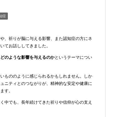
知症
りや、祈りが脳に与える影響、また認知症の方にネ
ついてお話ししてきました。
にどのような影響を与えるのか
というテーマについ
ないもののように感じられるかもしれません。しか
ミュニティとのつながりが、精神的な安定や健康に
います。
いく中でも、長年続けてきた祈りや信仰が心の支え