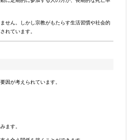
活動に定期的に参加する人の方が、長期的な死亡率
りません。しかし宗教がもたらす生活習慣や社会的
摘されています。
の要因が考えられています。
生みます。