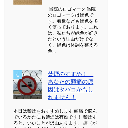
当院のロゴマーク 当院
のロゴマークは緑色で
す。看板なども緑色を多
く使っております。これ
は、私たちが緑色が好き
だという理由だけでな
く、緑色は体調を整える
色...
禁煙のすすめ！
あなたの頭痛の原
因はタバコかもし
れません！
本日は禁煙をおすすめします 頭痛で悩ん
でいるかたにも禁煙は有効です！ 禁煙す
ると、いいことが沢山あります。 癌（が