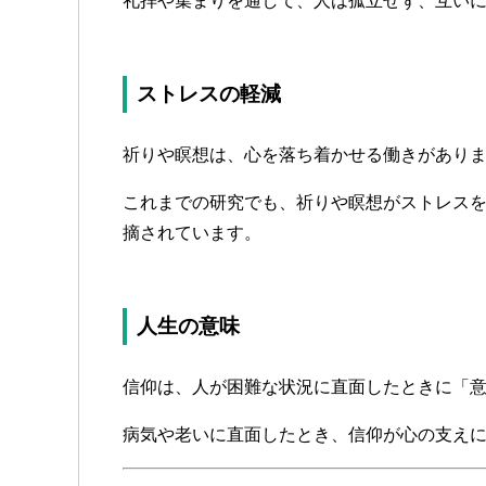
礼拝や集まりを通して、人は孤立せず、互い
ストレスの軽減
祈りや瞑想は、心を落ち着かせる働きがあり
これまでの研究でも、祈りや瞑想がストレス
摘されています。
人生の意味
信仰は、人が困難な状況に直面したときに「
病気や老いに直面したとき、信仰が心の支え