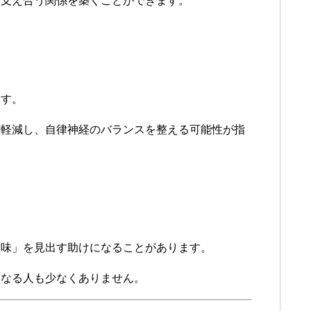
に支え合う関係を築くことができます。
ます。
を軽減し、自律神経のバランスを整える可能性が指
意味」を見出す助けになることがあります。
になる人も少なくありません。