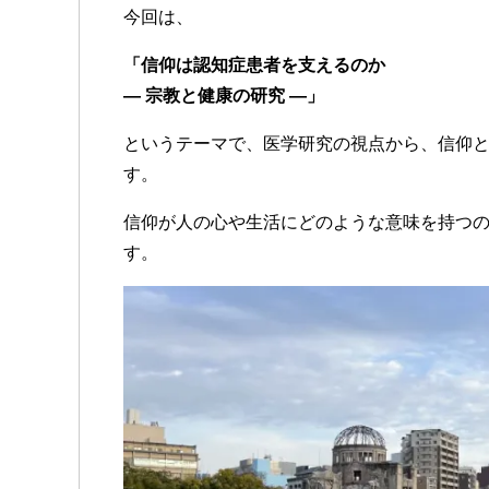
今回は、
「信仰は認知症患者を支えるのか
― 宗教と健康の研究 ―」
というテーマで、医学研究の視点から、信仰
す。
信仰が人の心や生活にどのような意味を持つ
す。