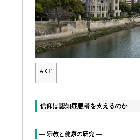
もくじ
信仰は認知症患者を支えるのか
― 宗教と健康の研究 ―