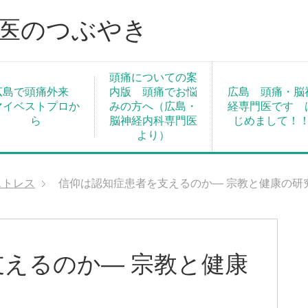
門医のつぶやき
頭痛についての案
広島で頭痛外来
内版 頭痛でお悩
広島 頭痛・脳
マイベストプロか
みの方へ（広島・
経専門医です 
ら
脳神経内科専門医
じめまして！
より）
ストレス
信仰は認知症患者を支えるのか― 宗教と健康の研究
えるのか― 宗教と健康