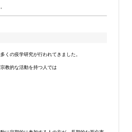
す。
て多くの疫学研究が行われてきました。
、宗教的な活動を持つ人では