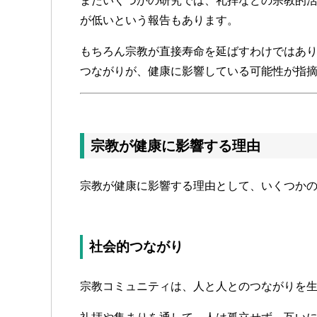
またいくつかの研究では、礼拝などの宗教的
が低いという報告もあります。
もちろん宗教が直接寿命を延ばすわけではあ
つながりが、健康に影響している可能性が指
宗教が健康に影響する理由
宗教が健康に影響する理由として、いくつか
社会的つながり
宗教コミュニティは、人と人とのつながりを