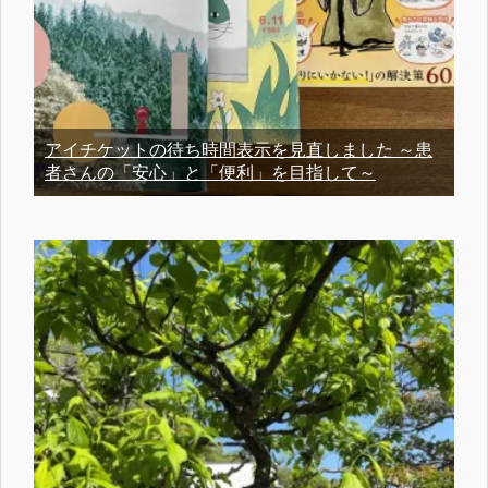
アイチケットの待ち時間表示を見直しました ～患
者さんの「安心」と「便利」を目指して～