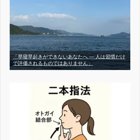
「早寝早起きができないあなたへ ― 人は習慣だけ
で評価されるものではありません」