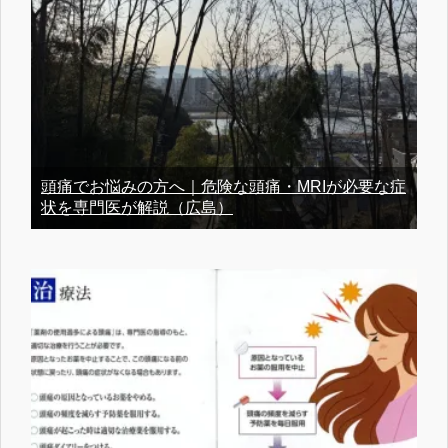
頭痛でお悩みの方へ｜危険な頭痛・MRIが必要な症
状を専門医が解説（広島）