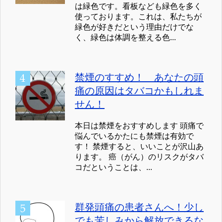
は緑色です。看板なども緑色を多く
使っております。これは、私たちが
緑色が好きだという理由だけでな
く、緑色は体調を整える色...
禁煙のすすめ！ あなたの頭
痛の原因はタバコかもしれま
せん！
本日は禁煙をおすすめします 頭痛で
悩んでいるかたにも禁煙は有効で
す！ 禁煙すると、いいことが沢山あ
ります。 癌（がん）のリスクがタバ
コだということは、...
群発頭痛の患者さんへ！少し
でも苦しみから解放できるな