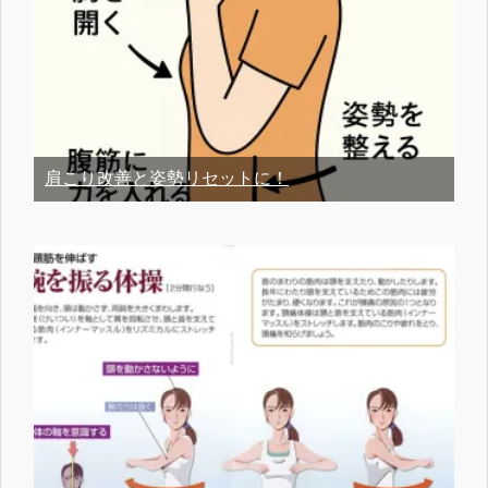
肩こり改善と姿勢リセットに！