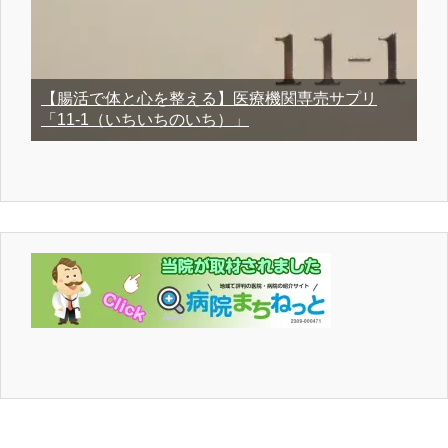
【腸活で体と心を整える】医療機関専売サプリ
「11-1（いちいちのいち）」