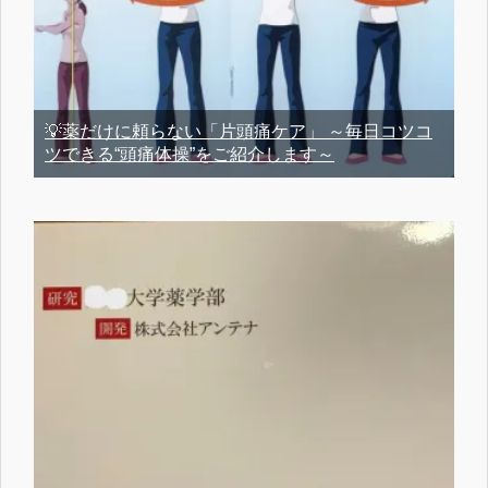
💡薬だけに頼らない「片頭痛ケア」 ～毎日コツコ
ツできる“頭痛体操”をご紹介します～