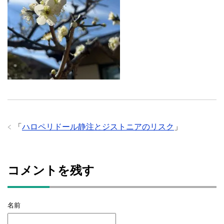
「
ハロペリドール静注とジストニアのリスク
」
コメントを残す
名前