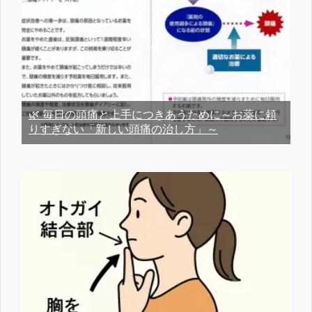
🌿 毎日の頭痛と上手につきあうために～お薬に頼
りすぎない「新しい頭痛の治し方」～