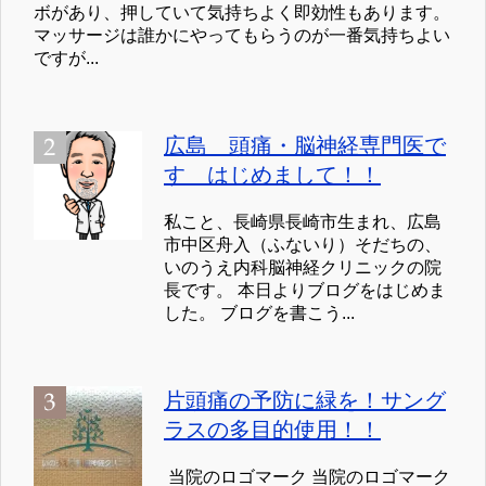
ボがあり、押していて気持ちよく即効性もあります。
マッサージは誰かにやってもらうのが一番気持ちよい
ですが...
広島 頭痛・脳神経専門医で
す はじめまして！！
私こと、長崎県長崎市生まれ、広島
市中区舟入（ふないり）そだちの、
いのうえ内科脳神経クリニックの院
長です。 本日よりブログをはじめま
した。 ブログを書こう...
片頭痛の予防に緑を！サング
ラスの多目的使用！！
当院のロゴマーク 当院のロゴマーク