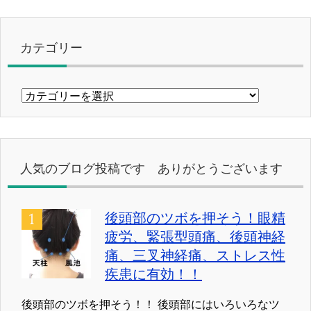
カテゴリー
カ
テ
ゴ
リ
ー
人気のブログ投稿です ありがとうございます
後頭部のツボを押そう！眼精
疲労、緊張型頭痛、後頭神経
痛、三叉神経痛、ストレス性
疾患に有効！！
後頭部のツボを押そう！！ 後頭部にはいろいろなツ