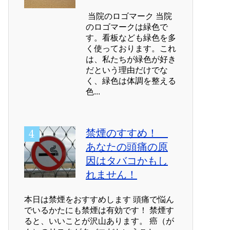
当院のロゴマーク 当院
のロゴマークは緑色で
す。看板なども緑色を多
く使っております。これ
は、私たちが緑色が好き
だという理由だけでな
く、緑色は体調を整える
色...
禁煙のすすめ！
あなたの頭痛の原
因はタバコかもし
れません！
本日は禁煙をおすすめします 頭痛で悩ん
でいるかたにも禁煙は有効です！ 禁煙す
ると、いいことが沢山あります。 癌（が