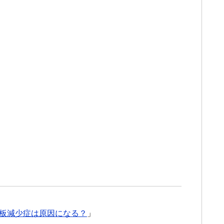
板減少症は原因になる？
」