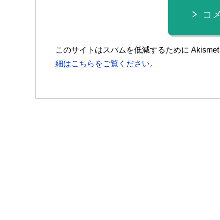
コ
このサイトはスパムを低減するために Akisme
細はこちらをご覧ください
。