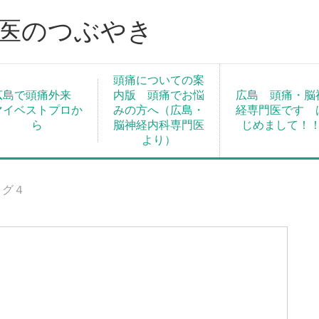
門医のつぶやき
頭痛についての案
広島で頭痛外来
内版 頭痛でお悩
広島 頭痛・脳
マイベストプロか
みの方へ（広島・
経専門医です 
ら
脳神経内科専門医
じめまして！
より）
ログ４