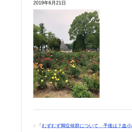
2019年6月21日
「
むずむず脚症候群について 予後は？血小