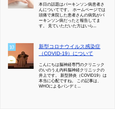
本日の話題はパーキンソン病患者さ
んについてです。 ホームページでは
頭痛で来院した患者さんの病気がパ
ーキンソン病だったと報告してま
す。 見ていただいた方はいら...
新型コロナウイルス感染症
（COVID-19）について
こんにちは脳神経専門のクリニック
のいのうえ内科脳神経クリニックの
井上です。 新型肺炎（COVID19）は
本当に心配ですね。 この記事は、
WHOによるパンデミ...