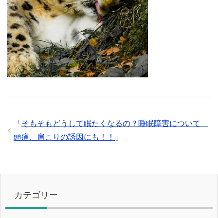
「
そもそもどうして眠たくなるの？睡眠障害について
頭痛、肩こりの誘因にも！！
」
カテゴリー