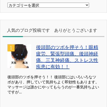
カ
テ
ゴ
リ
ー
人気のブログ投稿です ありがとうございます
後頭部のツボを押そう！眼精
疲労、緊張型頭痛、後頭神経
痛、三叉神経痛、ストレス性
疾患に有効！！
後頭部のツボを押そう！！ 後頭部にはいろいろなツ
ボがあり、押していて気持ちよく即効性もあります。
マッサージは誰かにやってもらうのが一番気持ちよい
ですが...