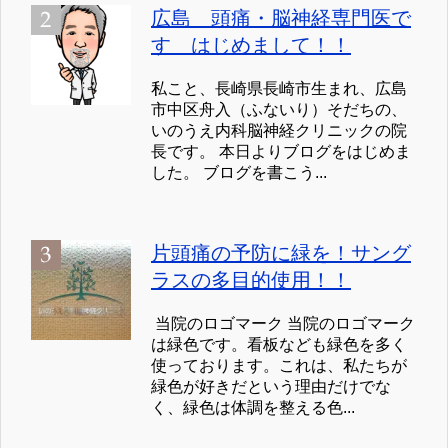
広島 頭痛・脳神経専門医で
す はじめまして！！
私こと、長崎県長崎市生まれ、広島
市中区舟入（ふないり）そだちの、
いのうえ内科脳神経クリニックの院
長です。 本日よりブログをはじめま
した。 ブログを書こう...
片頭痛の予防に緑を！サング
ラスの多目的使用！！
当院のロゴマーク 当院のロゴマーク
は緑色です。看板なども緑色を多く
使っております。これは、私たちが
緑色が好きだという理由だけでな
く、緑色は体調を整える色...