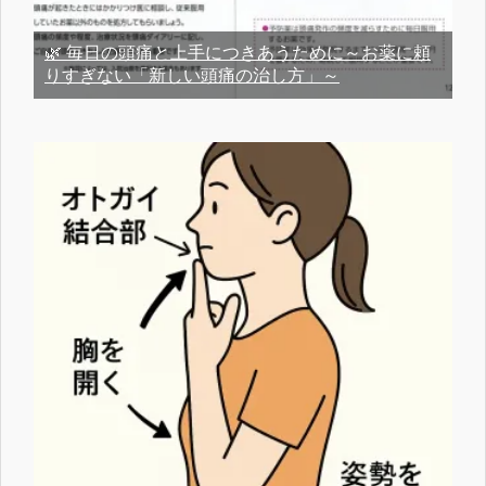
🌿 毎日の頭痛と上手につきあうために～お薬に頼
りすぎない「新しい頭痛の治し方」～