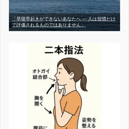
「早寝早起きができないあなたへ ― 人は習慣だけ
で評価されるものではありません」