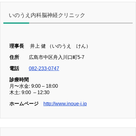
いのうえ内科脳神経クリニック
理事長
井上 健 （いのうえ けん）
住所
広島市中区舟入川口町5-7
電話
082-233-0747
診療時間
月〜水金: 9:00 – 18:00
木土: 9:00 – 12:30
ホームページ
http://www.inoue-i.jp