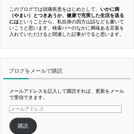
このブログでは頭痛疾患をはじめとして、
いかに病
（やまい）とつきあうか、健康で充実した生活を送る
には
ということから、私自身の四方山話なども書いて
いこうと思います。検索バーのなかに興味ある言葉を
入れていただけると関連した記事がでると思います。
ブログをメールで購読
メールアドレスを記入して購読すれば、更新をメール
で受信できます。
メ
ー
ル
購読
ア
ド