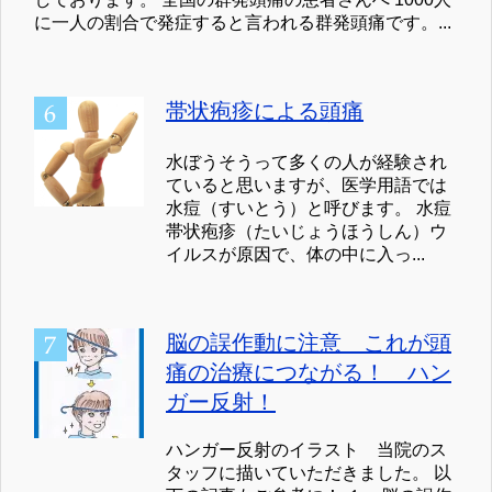
に一人の割合で発症すると言われる群発頭痛です。...
帯状疱疹による頭痛
水ぼうそうって多くの人が経験され
ていると思いますが、医学用語では
水痘（すいとう）と呼びます。 水痘
帯状疱疹（たいじょうほうしん）ウ
イルスが原因で、体の中に入っ...
脳の誤作動に注意 これが頭
痛の治療につながる！ ハン
ガー反射！
ハンガー反射のイラスト 当院のス
タッフに描いていただきました。 以