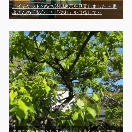
アイチケットの待ち時間表示を見直しました ～患
者さんの「安心」と「便利」を目指して～
半夏白朮天麻湯とは？〜めまい・ふらつき・胃腸