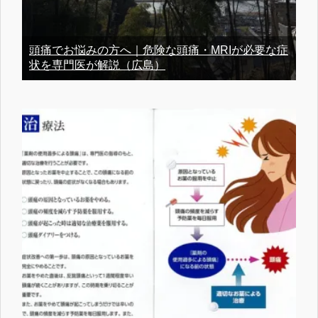
頭痛でお悩みの方へ｜危険な頭痛・MRIが必要な症
状を専門医が解説（広島）