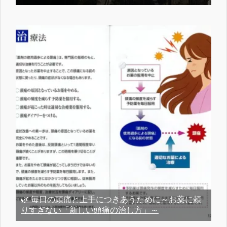
🌿 毎日の頭痛と上手につきあうために～お薬に頼
りすぎない「新しい頭痛の治し方」～