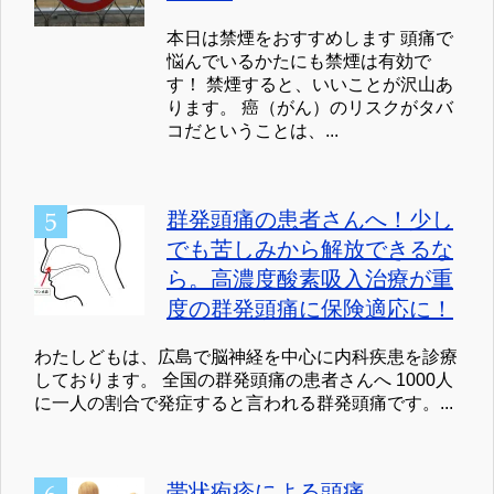
本日は禁煙をおすすめします 頭痛で
悩んでいるかたにも禁煙は有効で
す！ 禁煙すると、いいことが沢山あ
ります。 癌（がん）のリスクがタバ
コだということは、...
群発頭痛の患者さんへ！少し
でも苦しみから解放できるな
ら。高濃度酸素吸入治療が重
度の群発頭痛に保険適応に！
わたしどもは、広島で脳神経を中心に内科疾患を診療
しております。 全国の群発頭痛の患者さんへ 1000人
に一人の割合で発症すると言われる群発頭痛です。...
帯状疱疹による頭痛