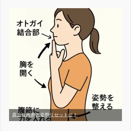
肩こり改善と姿勢リセットに！