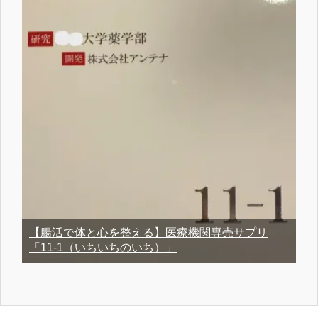
【腸活で体と心を整える】医療機関専売サプリ
「11-1（いちいちのいち）」