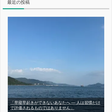
最近の投稿
「早寝早起きができないあなたへ ― 人は習慣だけ
で評価されるものではありません」