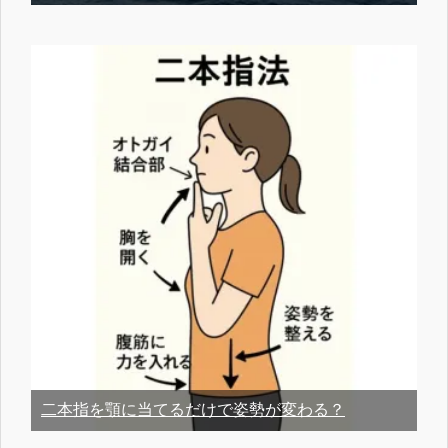
二本指を顎に当てるだけで姿勢が変わる？