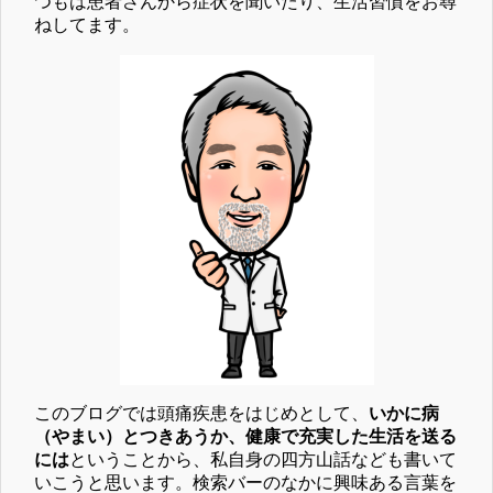
つもは患者さんから症状を聞いたり、生活習慣をお尋
ねしてます。
このブログでは頭痛疾患をはじめとして、
いかに病
（やまい）とつきあうか、健康で充実した生活を送る
には
ということから、私自身の四方山話なども書いて
いこうと思います。検索バーのなかに興味ある言葉を