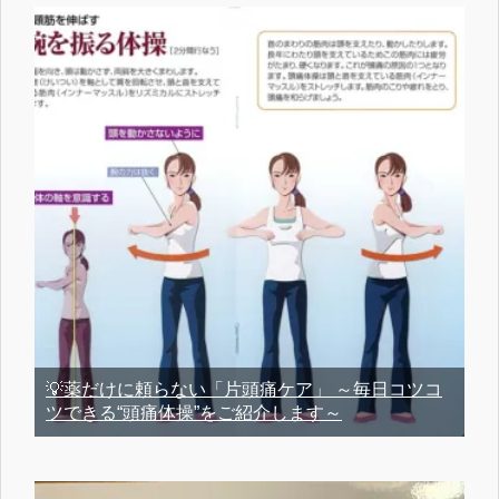
💡薬だけに頼らない「片頭痛ケア」 ～毎日コツコ
ツできる“頭痛体操”をご紹介します～