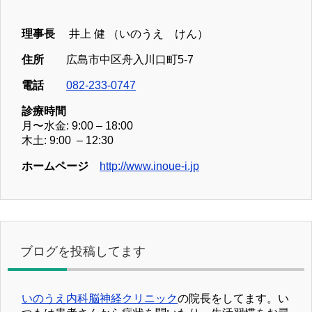
理事長
井上 健 （いのうえ けん）
住所
広島市中区舟入川口町5-7
電話
082-233-0747
診療時間
月〜水金: 9:00 – 18:00
木土: 9:00 – 12:30
ホームページ
http://www.inoue-i.jp
ブログを投稿してます
いのうえ内科脳神経クリニック
の院長をしてます。い