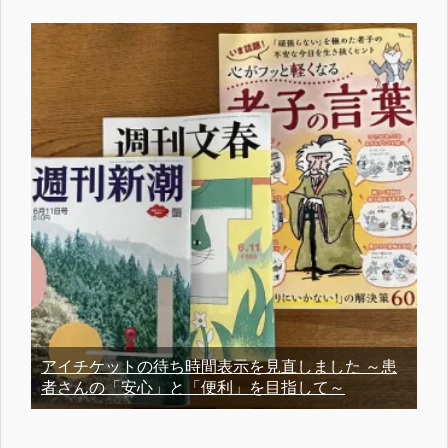
アイチケットの待ち時間表示を見直しました ～患
者さんの「安心」と「便利」を目指して～