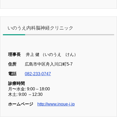
いのうえ内科脳神経クリニック
理事長
井上 健 （いのうえ けん）
住所
広島市中区舟入川口町5-7
電話
082-233-0747
診療時間
月〜水金: 9:00 – 18:00
木土: 9:00 – 12:30
ホームページ
http://www.inoue-i.jp