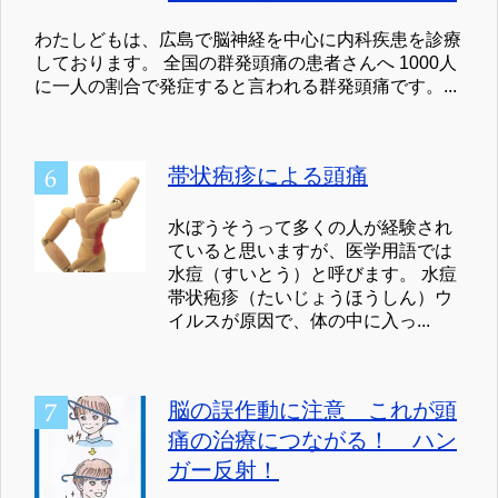
わたしどもは、広島で脳神経を中心に内科疾患を診療
しております。 全国の群発頭痛の患者さんへ 1000人
に一人の割合で発症すると言われる群発頭痛です。...
帯状疱疹による頭痛
水ぼうそうって多くの人が経験され
ていると思いますが、医学用語では
水痘（すいとう）と呼びます。 水痘
帯状疱疹（たいじょうほうしん）ウ
イルスが原因で、体の中に入っ...
脳の誤作動に注意 これが頭
痛の治療につながる！ ハン
ガー反射！