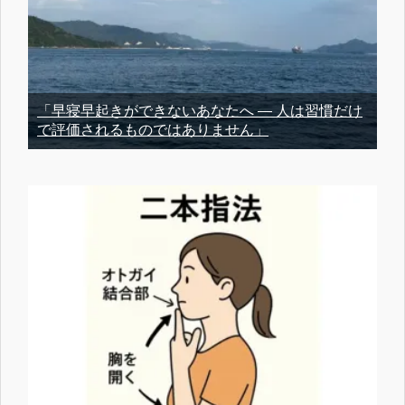
「早寝早起きができないあなたへ ― 人は習慣だけ
で評価されるものではありません」