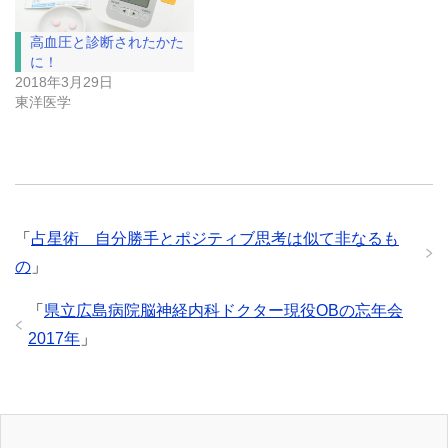
高血圧と診断されたかた
に！
2018年3月29日
東洋医学
「
占星術 自分勝手とポジティブ思考は似て非なるも
の
」
「
県立広島病院脳神経内科ドクター現役OBの忘年会
2017年
」