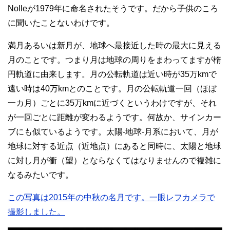
Nolleが1979年に命名されたそうです。だから子供のころ
に聞いたことないわけです。
満月あるいは新月が、地球へ最接近した時の最大に見える
月のことです。つまり月は地球の周りをまわってますが楕
円軌道に由来します。月の公転軌道は近い時が35万kmで
遠い時は40万kmとのことです。月の公転軌道一回（ほぼ
一カ月）ごとに35万kmに近づくというわけですが、それ
が一回ごとに距離が変わるようです。何故か、サインカー
ブにも似ているようです。太陽-地球-月系において、月が
地球に対する近点（近地点）にあると同時に、太陽と地球
に対し月が衝（望）とならなくてはなりませんので複雑に
なるみたいです。
この写真は2015年の中秋の名月です。一眼レフカメラで
撮影しました。