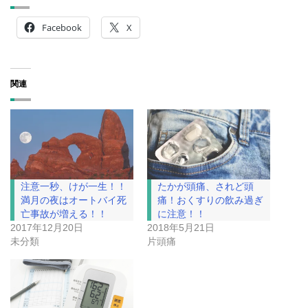
Facebook
X
関連
注意一秒、けが一生！！
たかが頭痛、されど頭
満月の夜はオートバイ死
痛！おくすりの飲み過ぎ
亡事故が増える！！
に注意！！
2017年12月20日
2018年5月21日
未分類
片頭痛