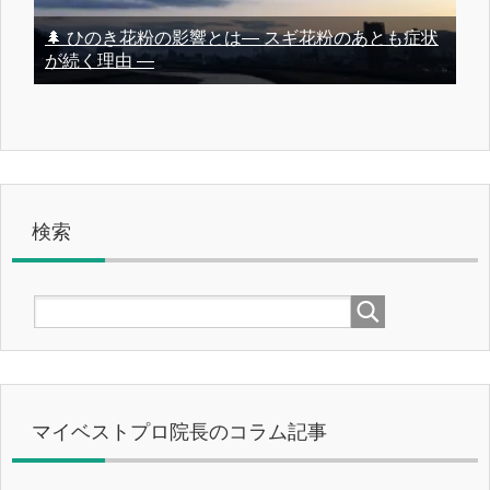
🌲 ひのき花粉の影響とは― スギ花粉のあとも症状
が続く理由 ―
検索
マイベストプロ院長のコラム記事