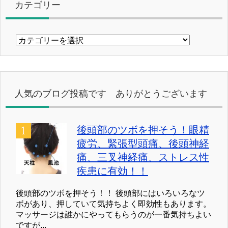
カテゴリー
カ
テ
ゴ
リ
ー
人気のブログ投稿です ありがとうございます
後頭部のツボを押そう！眼精
疲労、緊張型頭痛、後頭神経
痛、三叉神経痛、ストレス性
疾患に有効！！
後頭部のツボを押そう！！ 後頭部にはいろいろなツ
ボがあり、押していて気持ちよく即効性もあります。
マッサージは誰かにやってもらうのが一番気持ちよい
ですが...