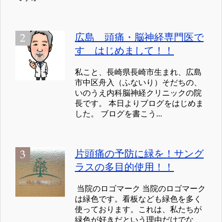
広島 頭痛・脳神経専門医で
す はじめまして！！
私こと、長崎県長崎市生まれ、広島
市中区舟入（ふないり）そだちの、
いのうえ内科脳神経クリニックの院
長です。 本日よりブログをはじめま
した。 ブログを書こう...
片頭痛の予防に緑を！サング
ラスの多目的使用！！
当院のロゴマーク 当院のロゴマーク
は緑色です。看板なども緑色を多く
使っております。これは、私たちが
緑色が好きだという理由だけでな