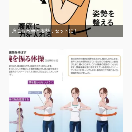
肩こり改善と姿勢リセットに！