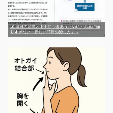
🌿 毎日の頭痛と上手につきあうために～お薬に頼
りすぎない「新しい頭痛の治し方」～