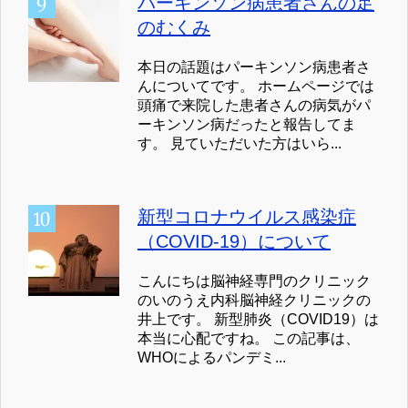
パーキンソン病患者さんの足
のむくみ
本日の話題はパーキンソン病患者さ
んについてです。 ホームページでは
頭痛で来院した患者さんの病気がパ
ーキンソン病だったと報告してま
す。 見ていただいた方はいら...
新型コロナウイルス感染症
（COVID-19）について
こんにちは脳神経専門のクリニック
のいのうえ内科脳神経クリニックの
井上です。 新型肺炎（COVID19）は
本当に心配ですね。 この記事は、
WHOによるパンデミ...