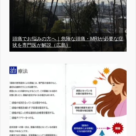
頭痛でお悩みの方へ｜危険な頭痛・MRIが必要な症
状を専門医が解説（広島）