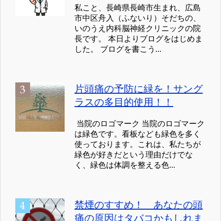
私こと、長崎県長崎市生まれ、広島
市中区舟入（ふないり）そだちの、
いのうえ内科脳神経クリニックの院
長です。 本日よりブログをはじめま
した。 ブログを書こう...
片頭痛の予防に緑を！サング
ラスの多目的使用！！
当院のロゴマーク 当院のロゴマーク
は緑色です。看板なども緑色を多く
使っております。これは、私たちが
緑色が好きだという理由だけでな
く、緑色は体調を整える色...
禁煙のすすめ！ あなたの頭
痛の原因はタバコかもしれま