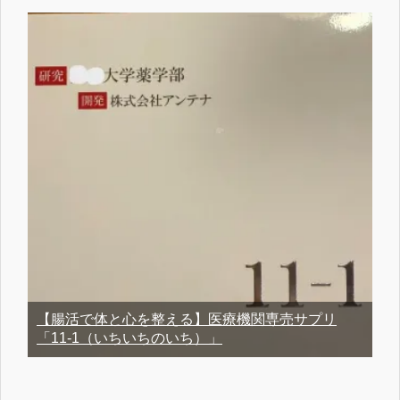
【腸活で体と心を整える】医療機関専売サプリ
「11-1（いちいちのいち）」