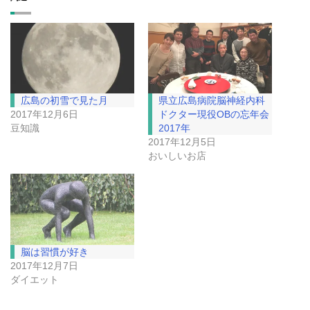
広島の初雪で見た月
県立広島病院脳神経内科
2017年12月6日
ドクター現役OBの忘年会
豆知識
2017年
2017年12月5日
おいしいお店
脳は習慣が好き
2017年12月7日
ダイエット