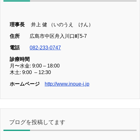
理事長
井上 健 （いのうえ けん）
住所
広島市中区舟入川口町5-7
電話
082-233-0747
診療時間
月〜水金: 9:00 – 18:00
木土: 9:00 – 12:30
ホームページ
http://www.inoue-i.jp
ブログを投稿してます