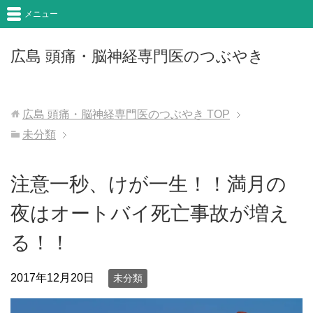
メニュー
広島 頭痛・脳神経専門医のつぶやき
広島 頭痛・脳神経専門医のつぶやき
TOP
未分類
注意一秒、けが一生！！満月の
夜はオートバイ死亡事故が増え
る！！
2017年12月20日
未分類