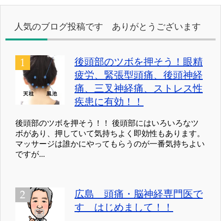
リ
ー
人気のブログ投稿です ありがとうございます
後頭部のツボを押そう！眼精
疲労、緊張型頭痛、後頭神経
痛、三叉神経痛、ストレス性
疾患に有効！！
後頭部のツボを押そう！！ 後頭部にはいろいろなツ
ボがあり、押していて気持ちよく即効性もあります。
マッサージは誰かにやってもらうのが一番気持ちよい
ですが...
広島 頭痛・脳神経専門医で
す はじめまして！！