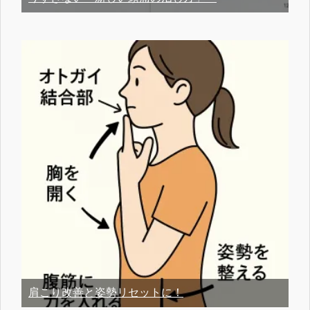
肩こり改善と姿勢リセットに！