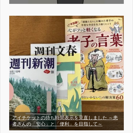
アイチケットの待ち時間表示を見直しました ～患
者さんの「安心」と「便利」を目指して～