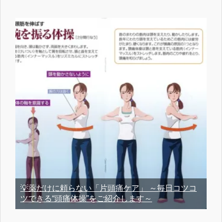
💡薬だけに頼らない「片頭痛ケア」 ～毎日コツコ
ツできる“頭痛体操”をご紹介します～