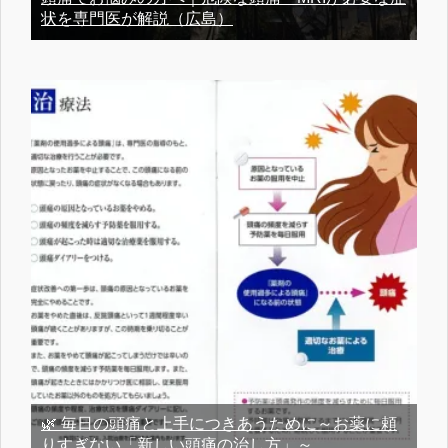
状を専門医が解説（広島）
🌿 毎日の頭痛と上手につきあうために～お薬に頼
りすぎない「新しい頭痛の治し方」～