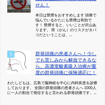
せん！
本日は禁煙をおすすめします 頭痛で
悩んでいるかたにも禁煙は有効で
す！ 禁煙すると、いいことが沢山あ
ります。 癌（がん）のリスクがタバ
コだということは、...
群発頭痛の患者さんへ！少し
でも苦しみから解放できるな
ら。高濃度酸素吸入治療が重
度の群発頭痛に保険適応に！
わたしどもは、広島で脳神経を中心に内科疾患を診療
しております。 全国の群発頭痛の患者さんへ 1000人
に一人の割合で発症すると言われる群発頭痛です。...