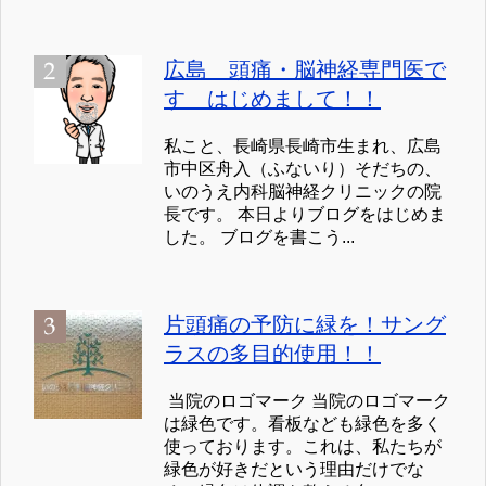
広島 頭痛・脳神経専門医で
す はじめまして！！
私こと、長崎県長崎市生まれ、広島
市中区舟入（ふないり）そだちの、
いのうえ内科脳神経クリニックの院
長です。 本日よりブログをはじめま
した。 ブログを書こう...
片頭痛の予防に緑を！サング
ラスの多目的使用！！
当院のロゴマーク 当院のロゴマーク
は緑色です。看板なども緑色を多く
使っております。これは、私たちが
緑色が好きだという理由だけでな