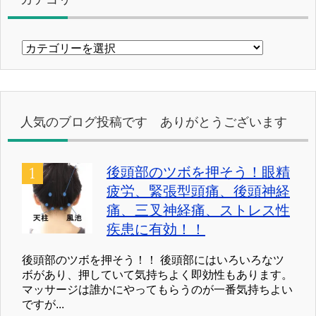
カ
テ
ゴ
リ
ー
人気のブログ投稿です ありがとうございます
後頭部のツボを押そう！眼精
疲労、緊張型頭痛、後頭神経
痛、三叉神経痛、ストレス性
疾患に有効！！
後頭部のツボを押そう！！ 後頭部にはいろいろなツ
ボがあり、押していて気持ちよく即効性もあります。
マッサージは誰かにやってもらうのが一番気持ちよい
ですが...