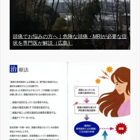
頭痛でお悩みの方へ｜危険な頭痛・MRIが必要な症
状を専門医が解説（広島）