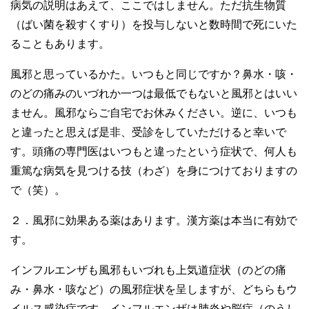
病気の説明はあえて、ここではしません。ただ抗生物質
（ばい菌を殺すくすり）を投与しないと数時間で死にいた
ることもあります。
風邪と思っているかた。いつもと同じですか？鼻水・咳・
のどの痛みのいづれか一つは最低でもないと風邪とはいい
ません。風邪ならご自宅でお休みください。逆に、いつも
と違ったと思えば是非、受診をしていただけると幸いで
す。頭痛の専門医はいつもと違ったという症状で、何人も
重篤な病気を見つける技（わざ）を身につけておりますの
で（笑）。
２．風邪に効果ある薬はあります。漢方薬は本当に有効で
す。
インフルエンザも風邪もいづれも上気道症状（のどの痛
み・鼻水・咳など）の風邪症状を呈しますが、どちらもウ
イルス感染症です。インフルエンザは肺炎や脳症（のうし