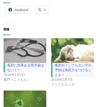
Facebook
X
関連
風邪に効果ある西洋薬は
風邪やインフルエンザの
ない！！
予防は免疫力をつけるこ
2018年1月3日
とも！
風門（ふうもん）
2018年2月7日
インフルエンザ