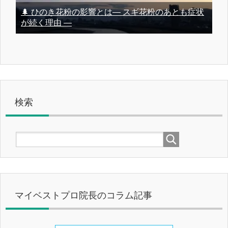
🌲 ひのき花粉の影響とは― スギ花粉のあとも症状
が続く理由 ―
検索
マイベストプロ院長のコラム記事