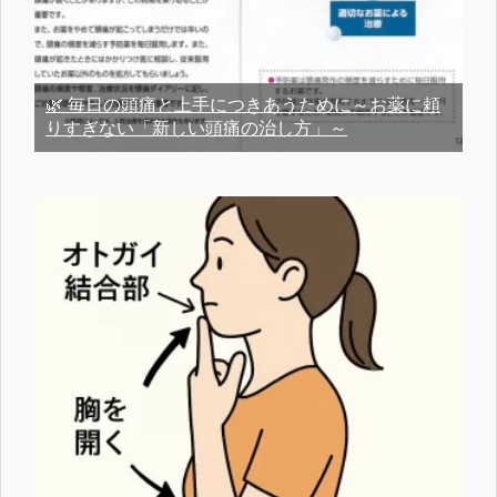
🌿 毎日の頭痛と上手につきあうために～お薬に頼
りすぎない「新しい頭痛の治し方」～