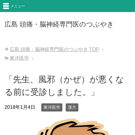
メニュー
広島 頭痛・脳神経専門医のつぶやき
広島 頭痛・脳神経専門医のつぶやき
TOP
東洋医学
「先生、風邪（かぜ）が悪くな
る前に受診しました。」
2018年1月4日
東洋医学
漢方