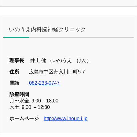
いのうえ内科脳神経クリニック
理事長
井上 健 （いのうえ けん）
住所
広島市中区舟入川口町5-7
電話
082-233-0747
診療時間
月〜水金: 9:00 – 18:00
木土: 9:00 – 12:30
ホームページ
http://www.inoue-i.jp