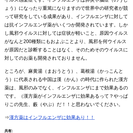
ょう）になったり重篤になりますので世界中の研究者が競
って研究をしている成果があり、インフルエンザに対して
は抗インフルエンザ薬がいくつか開発されています。しか
し風邪ウイルスに対しては症状が軽いこと、原因ウイルス
がなんと200種類にもおよぶことより、風邪を何ウイルス
が原因だと診断することはなく、そのためそのウイルスに
対してのお薬も開発されておりません。
ところが、麻黄湯（まおうとう）、葛根湯（かっこんと
う）に代表される中国は漢（かん）の時代に作られた漢方
薬は、風邪のみでなく、インフルエンザにまで効果あるの
です。（漢方薬がインフルエンザに効果あるって？やっぱ
りこの先生、藪（やぶ）だ！！と思わないでください。
⇒
漢方薬はインフルエンザに効果あり！！
共有: