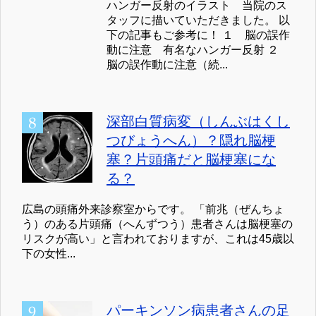
ハンガー反射のイラスト 当院のス
タッフに描いていただきました。 以
下の記事もご参考に！ １ 脳の誤作
動に注意 有名なハンガー反射 ２
脳の誤作動に注意（続...
深部白質病変（しんぶはくし
つびょうへん）？隠れ脳梗
塞？片頭痛だと脳梗塞にな
る？
広島の頭痛外来診察室からです。 「前兆（ぜんちょ
う）のある片頭痛（へんずつう）患者さんは脳梗塞の
リスクが高い」と言われておりますが、これは45歳以
下の女性...
パーキンソン病患者さんの足