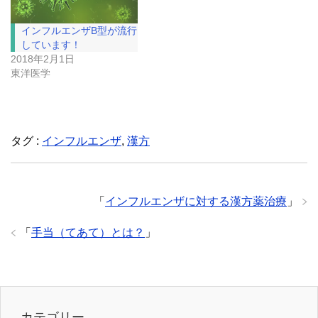
インフルエンザB型が流行
しています！
2018年2月1日
東洋医学
タグ :
インフルエンザ
,
漢方
「
インフルエンザに対する漢方薬治療
」
「
手当（てあて）とは？
」
カテゴリー