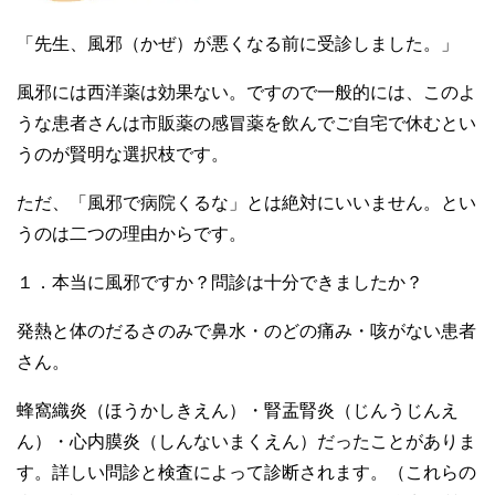
「先生、風邪（かぜ）が悪くなる前に受診しました。」
風邪には西洋薬は効果ない。ですので一般的には、このよ
うな患者さんは市販薬の感冒薬を飲んでご自宅で休むとい
うのが賢明な選択枝です。
ただ、「風邪で病院くるな」とは絶対にいいません。とい
うのは二つの理由からです。
１．本当に風邪ですか？問診は十分できましたか？
発熱と体のだるさのみで鼻水・のどの痛み・咳がない患者
さん。
蜂窩織炎（ほうかしきえん）・腎盂腎炎（じんうじんえ
ん）・心内膜炎（しんないまくえん）だったことがありま
す。詳しい問診と検査によって診断されます。（これらの