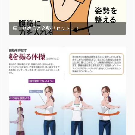
肩こり改善と姿勢リセットに！