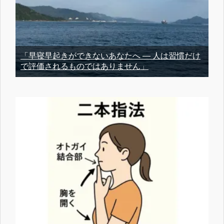
「早寝早起きができないあなたへ ― 人は習慣だけ
で評価されるものではありません」